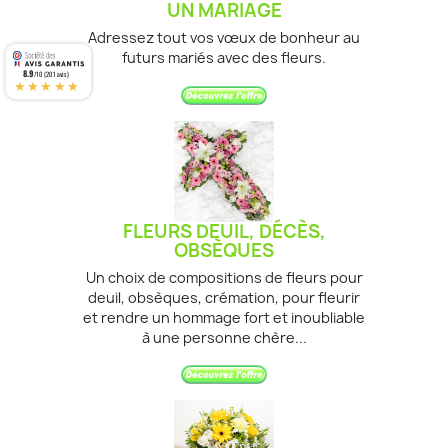
UN MARIAGE
Adressez tout vos vœux de bonheur au
futurs mariés avec des fleurs.
8.9
/10 (201 avis)
★★★★★
FLEURS DEUIL, DÉCÈS,
OBSÈQUES
Un choix de compositions de fleurs pour
deuil, obsèques, crémation, pour fleurir
et rendre un hommage fort et inoubliable
à une personne chère...