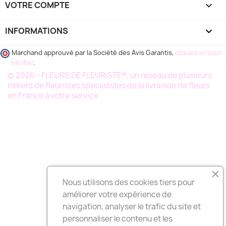
VOTRE COMPTE

INFORMATIONS
keyboard_arrow_down
Marchand approuvé par la Société des Avis Garantis,
cliquez ici pour
vérifier
.
© 2026 - FLEURS DE FLEURISTE®, un reseau de plusieurs
milliers de fleuristes specialistes de la livraison de fleurs
en France à votre service
Nous utilisons des cookies tiers pour
améliorer votre expérience de
navigation, analyser le trafic du site et
personnaliser le contenu et les