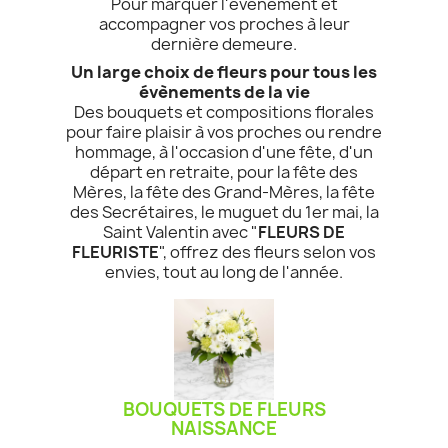
Pour marquer l'événement et
accompagner vos proches à leur
dernière demeure.
Un large choix de fleurs pour tous les
évènements de la vie
Des bouquets et compositions florales
pour faire plaisir à vos proches ou rendre
hommage, à l'occasion d'une fête, d'un
départ en retraite, pour la fête des
Mères, la fête des Grand-Mères, la fête
des Secrétaires, le muguet du 1er mai, la
Saint Valentin avec "
FLEURS DE
FLEURISTE
", offrez des fleurs selon vos
envies, tout au long de l'année.
BOUQUETS DE FLEURS
NAISSANCE