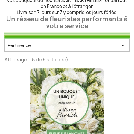
vos bouquets de fleurs à SAINT BARTHÉLEMY et partout
en France et à l'étranger.
Livraison 7 jours sur 7 y compris les jours fériés.
Un réseau de fleuristes performants à
votre service

Pertinence
Affichage 1-5 de 5 article(s)