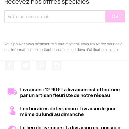
Recevez nos offres spéciales
Vous pouvez vous désinscrire à tout moment. Vous trouverez pour cela
nos informations de contact dans les conditions d'utilisation du site.
Facebook
Twitter
Pinterest
Instagram
Livraison : 12.90€ La livraison est effectuée
par un artisan fleuriste de notre réseau
Les horaires de livraison : Livraison le jour
même du lundi au dimanche
Le lieu de livraison : La livraison est possible