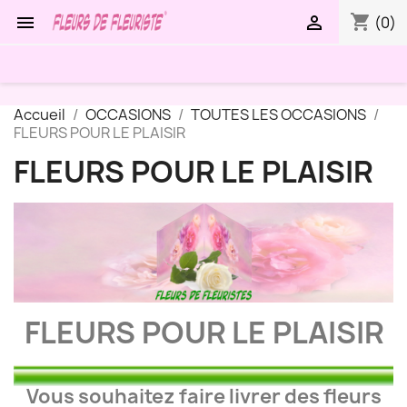
shopping_cart


(0)
Accueil
OCCASIONS
TOUTES LES OCCASIONS
FLEURS POUR LE PLAISIR
FLEURS POUR LE PLAISIR
FLEURS POUR LE PLAISIR
Vous souhaitez faire livrer des fleurs