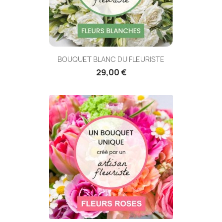
BOUQUET BLANC DU FLEURISTE
29,00 €