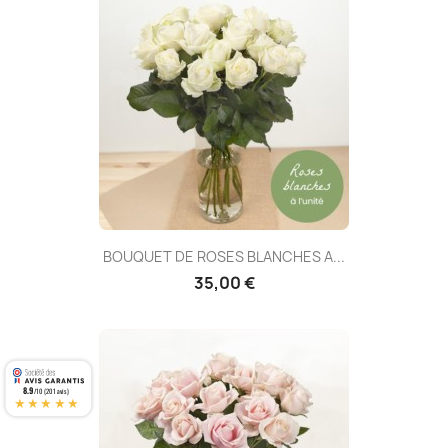
BOUQUET DE ROSES BLANCHES A...
35,00 €
8.9
/10 (201 avis)
★★★★★