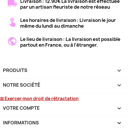
Livraison : 12.90€ La livraison est effectuée
par un artisan fleuriste de notre réseau
Les horaires de livraison : Livraison le jour
même du lundi au dimanche
Le lieu de livraison : La livraison est possible
partout en France, ou à l'étranger.
PRODUITS

NOTRE SOCIÉTÉ

⚖ Exercer mon droit de rétractation
VOTRE COMPTE

INFORMATIONS
keyboard_arrow_down