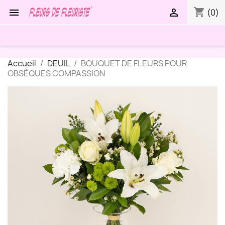
shopping_cart


(0)
Accueil
DEUIL
BOUQUET DE FLEURS POUR
OBSÈQUES COMPASSION