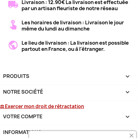
Livraison : 12.90€ La livraison est effectuée
par un artisan fleuriste de notre réseau
Les horaires de livraison : Livraison le jour
même du lundi au dimanche
Le lieu de livraison : La livraison est possible
partout en France, ou à l'étranger.
PRODUITS

NOTRE SOCIÉTÉ

⚖ Exercer mon droit de rétractation
VOTRE COMPTE

INFORMATIONS
keyboard_arrow_down