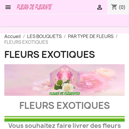
shopping_cart


(0)
Accueil
LES BOUQUETS
PAR TYPE DE FLEURS
FLEURS EXOTIQUES
FLEURS EXOTIQUES
FLEURS EXOTIQUES
Vous souhaitez faire livrer des fleurs