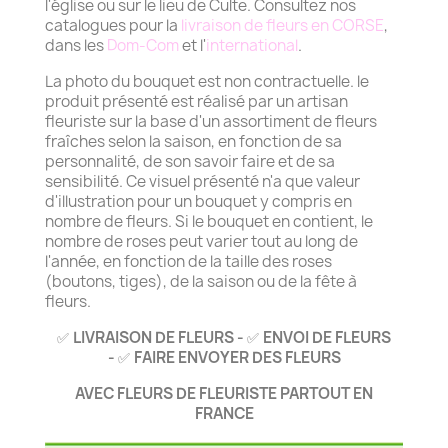
l'église ou sur le lieu de Culte. Consultez nos
catalogues pour la
livraison de fleurs en CORSE
,
dans les
Dom-Com
et l'
international
.
La photo du bouquet est non contractuelle. le
produit présenté est réalisé par un artisan
fleuriste sur la base d'un assortiment de fleurs
fraîches selon la saison, en fonction de sa
personnalité, de son savoir faire et de sa
sensibilité. Ce visuel présenté n'a que valeur
d'illustration pour un bouquet y compris en
nombre de fleurs. Si le bouquet en contient, le
nombre de roses peut varier tout au long de
l'année, en fonction de la taille des roses
(boutons, tiges), de la saison ou de la fête à
fleurs.
LIVRAISON DE FLEURS -
ENVOI DE FLEURS
✅
✅
-
FAIRE ENVOYER DES FLEURS
✅
AVEC FLEURS DE FLEURISTE PARTOUT EN
FRANCE