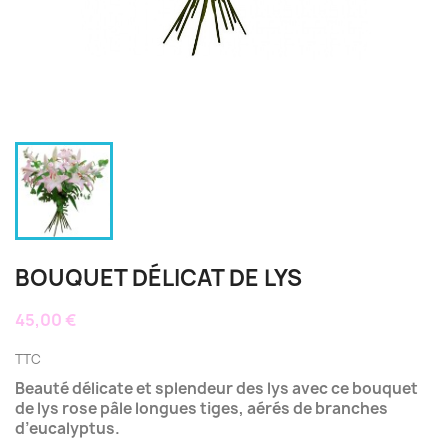
BOUQUET DÉLICAT DE LYS
45,00 €
TTC
Beauté délicate et splendeur des lys avec ce bouquet
de lys rose pâle longues tiges, aérés de branches
d’eucalyptus.