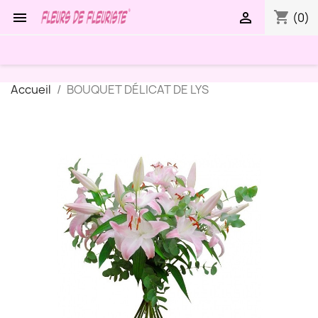
shopping_cart


(0)
Accueil
BOUQUET DÉLICAT DE LYS