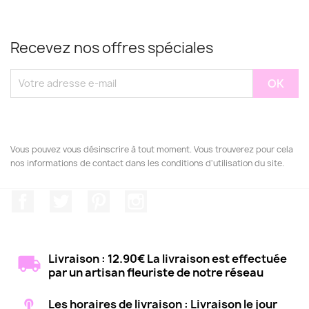
Recevez nos offres spéciales
Vous pouvez vous désinscrire à tout moment. Vous trouverez pour cela
nos informations de contact dans les conditions d'utilisation du site.
Facebook
Twitter
Pinterest
Instagram
Livraison : 12.90€ La livraison est effectuée
par un artisan fleuriste de notre réseau
Les horaires de livraison : Livraison le jour