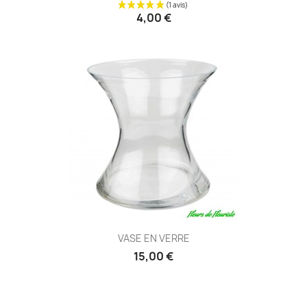
4,00 €
VASE EN VERRE
15,00 €