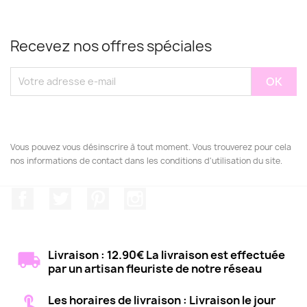
Recevez nos offres spéciales
Vous pouvez vous désinscrire à tout moment. Vous trouverez pour cela
nos informations de contact dans les conditions d'utilisation du site.
Facebook
Twitter
Pinterest
Instagram
Livraison : 12.90€ La livraison est effectuée
par un artisan fleuriste de notre réseau
Les horaires de livraison : Livraison le jour