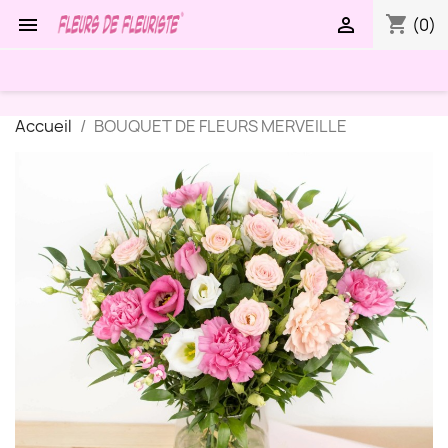
shopping_cart


(0)
Accueil
BOUQUET DE FLEURS MERVEILLE