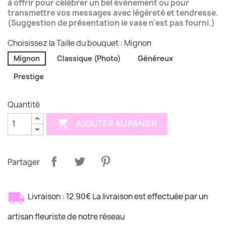
à offrir pour célébrer un bel événement ou pour
(1 avis)
transmettre vos messages avec légèreté et tendresse.
(Suggestion de présentation le vase n'est pas fourni.)
Choisissez la Taille du bouquet : Mignon
Mignon
Classique (Photo)
Généreux
Prestige
Quantité

AJOUTER AU PANIER
Partager
Livraison : 12.90€ La livraison est effectuée par un
artisan fleuriste de notre réseau