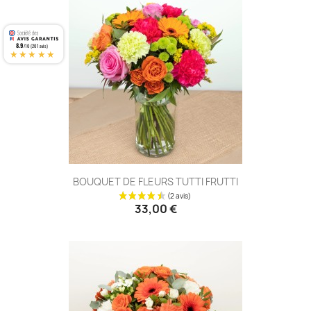
8.9
/10 (201 avis)
★★★★★
BOUQUET DE FLEURS TUTTI FRUTTI
33,00 €