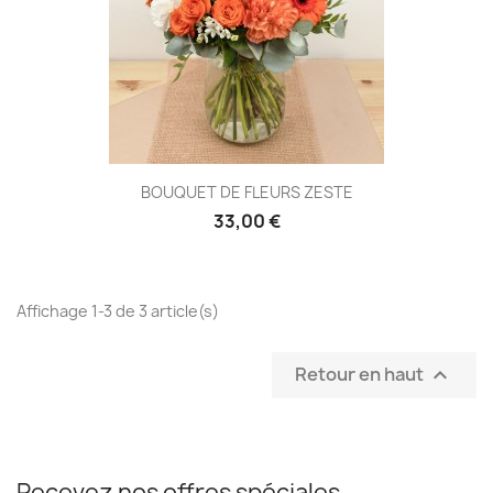
BOUQUET DE FLEURS ZESTE
33,00 €
Affichage 1-3 de 3 article(s)
Retour en haut

Recevez nos offres spéciales