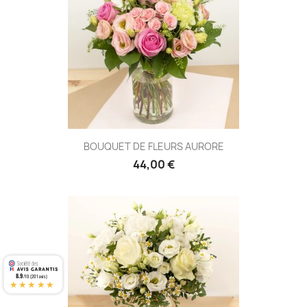
BOUQUET DE FLEURS AURORE
44,00 €
8.9
/10 (201 avis)
★★★★★