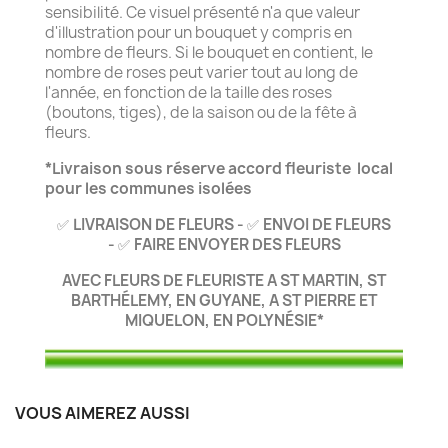
sensibilité. Ce visuel présenté n'a que valeur
d'illustration pour un bouquet y compris en
nombre de fleurs. Si le bouquet en contient, le
nombre de roses peut varier tout au long de
l'année, en fonction de la taille des roses
(boutons, tiges), de la saison ou de la fête à
fleurs.
*Livraison sous réserve accord fleuriste local
pour les communes isolées
LIVRAISON DE FLEURS -
ENVOI DE FLEURS
✅
✅
-
FAIRE ENVOYER DES FLEURS
✅
AVEC FLEURS DE FLEURISTE A ST MARTIN, ST
BARTHÉLEMY, EN GUYANE, A ST PIERRE ET
MIQUELON, EN POLYNÉSIE*
VOUS AIMEREZ AUSSI