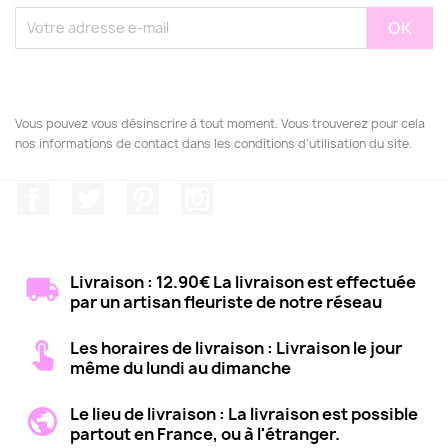
Vous pouvez vous désinscrire à tout moment. Vous trouverez pour cela
nos informations de contact dans les conditions d'utilisation du site.
Facebook
Twitter
Pinterest
Instagram
Livraison : 12.90€ La livraison est effectuée
par un artisan fleuriste de notre réseau
Les horaires de livraison : Livraison le jour
même du lundi au dimanche
Le lieu de livraison : La livraison est possible
partout en France, ou à l'étranger.