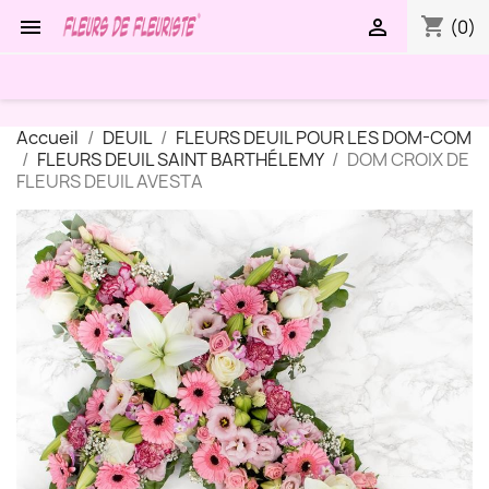
shopping_cart


(0)
Accueil
DEUIL
FLEURS DEUIL POUR LES DOM-COM
FLEURS DEUIL SAINT BARTHÉLEMY
DOM CROIX DE
FLEURS DEUIL AVESTA