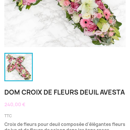
DOM CROIX DE FLEURS DEUIL AVESTA
240,00 €
TTC
Croix de fleurs pour deuil composée d'élégantes fleurs