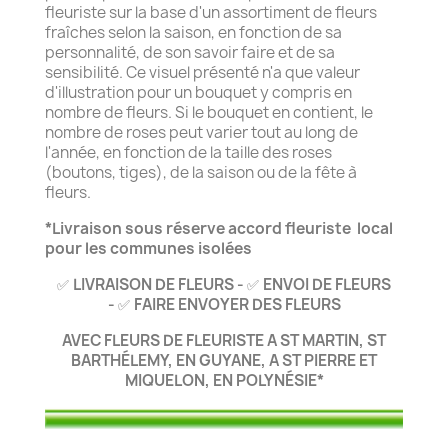
fleuriste sur la base d'un assortiment de fleurs
fraîches selon la saison, en fonction de sa
personnalité, de son savoir faire et de sa
sensibilité. Ce visuel présenté n'a que valeur
d'illustration pour un bouquet y compris en
nombre de fleurs. Si le bouquet en contient, le
nombre de roses peut varier tout au long de
l'année, en fonction de la taille des roses
(boutons, tiges), de la saison ou de la fête à
fleurs.
*Livraison sous réserve accord fleuriste local
pour les communes isolées
LIVRAISON DE FLEURS -
ENVOI DE FLEURS
✅
✅
-
FAIRE ENVOYER DES FLEURS
✅
AVEC FLEURS DE FLEURISTE A ST MARTIN, ST
BARTHÉLEMY, EN GUYANE, A ST PIERRE ET
MIQUELON, EN POLYNÉSIE*