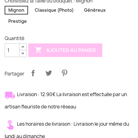
Choisissez la Taille du bouquet : Mignon
Mignon
Classique (Photo)
Généreux
Prestige
Quantité

AJOUTER AU PANIER
Partager
Livraison : 12.90€ La livraison est effectuée par un
artisan fleuriste de notre réseau
Les horaires de livraison : Livraison le jour même du
lundi au dimanche