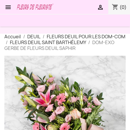
shopping_cart


(0)
Accueil
DEUIL
FLEURS DEUIL POUR LES DOM-COM
FLEURS DEUIL SAINT BARTHÉLEMY
DOM-EXO
GERBE DE FLEURS DEUIL SAPHIR