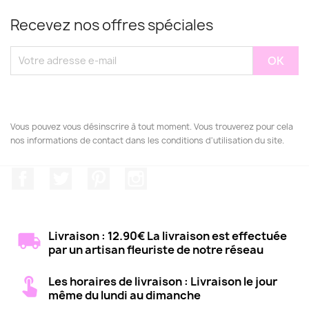
Recevez nos offres spéciales
Vous pouvez vous désinscrire à tout moment. Vous trouverez pour cela
nos informations de contact dans les conditions d'utilisation du site.
Facebook
Twitter
Pinterest
Instagram
Livraison : 12.90€ La livraison est effectuée
par un artisan fleuriste de notre réseau
Les horaires de livraison : Livraison le jour
même du lundi au dimanche